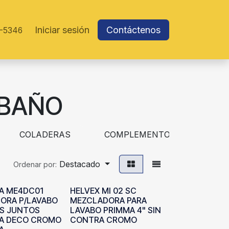
Iniciar sesión
Contáctenos
-5346
 BAÑO
COLADERAS
COMPLEMENTOS PARA LAVA
Destacado
Ordenar por:
A ME4DC01
HELVEX MI 02 SC
ORA P/LAVABO
MEZCLADORA PARA
S JUNTOS
LAVABO PRIMMA 4" SIN
A DECO CROMO
CONTRA CROMO