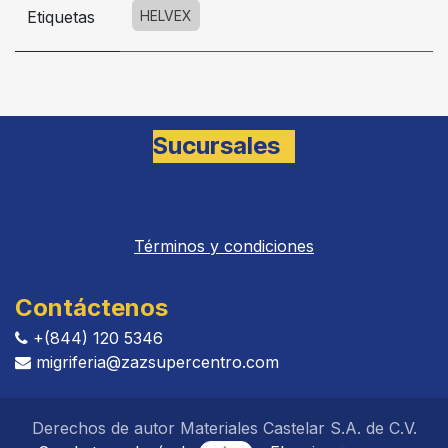
Etiquetas
HELVEX
Sucursales
Términos y condiciones
Contáctenos
+(844) 120 5346
migriferia
@zazsupercentro.com​​​​​​
Derechos de autor Materiales Castelar S.A. de C.V.