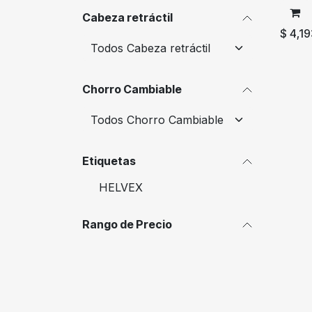
Cabeza retráctil
$
4,19
Chorro Cambiable
Etiquetas
HELVEX
Rango de Precio