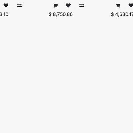
3.10
$
8,750.86
$
4,630.1