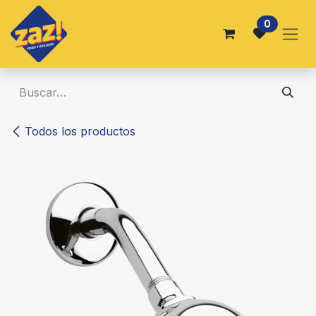
Ir al contenido
0
Todos los productos