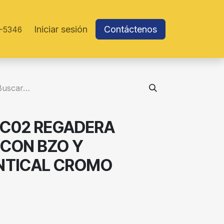
Iniciar sesión
Contáctenos
-5346
EC02 REGADERA
 CON BZO Y
NTICAL CROMO