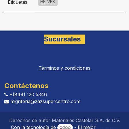
Etiquetas
HELVEX
Sucursales
Términos y condiciones
Contáctenos
+(844) 120 5346
migriferia
@zazsupercentro.com​​​​​​
Derechos de autor Materiales Castelar S.A. de C.V.
Con la tecnología de
- El mejor
Comercio