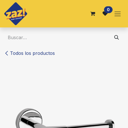
Ir al contenido
0
Todos los productos