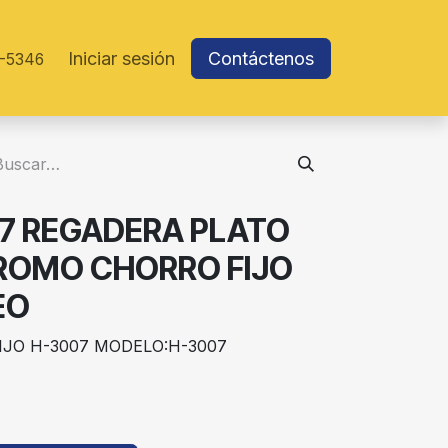
Iniciar sesión
Contáctenos
-5346
7 REGADERA PLATO
ROMO CHORRO FIJO
EO
JO H-3007 MODELO:H-3007