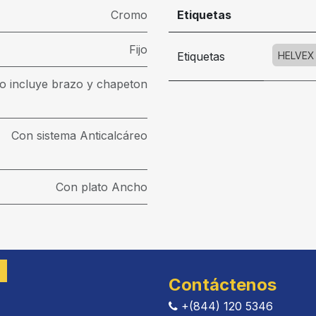
Cromo
Etiquetas
Fijo
Etiquetas
HELVEX
o incluye brazo y chapeton
Con sistema Anticalcáreo
Con plato Ancho
Contáctenos
+(844) 120 5346