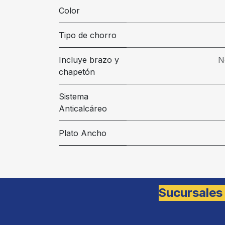
Color
Tipo de chorro
Incluye brazo y
N
chapetón
Sistema
Anticalcáreo
Plato Ancho
Sucursales