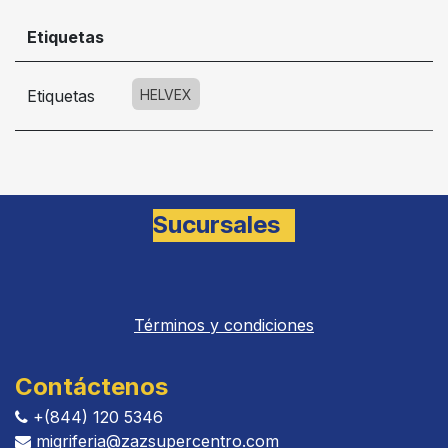
Etiquetas
Etiquetas
HELVEX
Sucursales
Términos y condiciones
Contáctenos
+(844) 120 5346
migriferia
@zazsupercentro.com​​​​​​