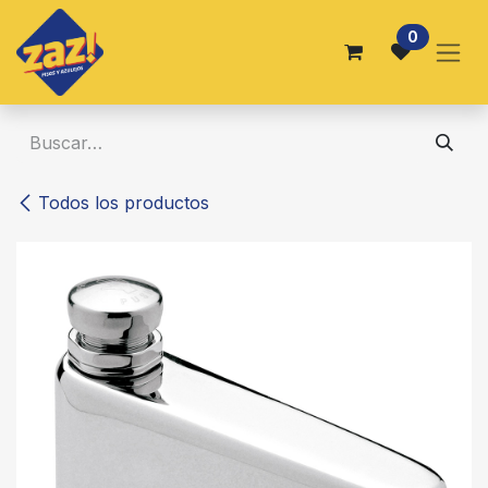
Ir al contenido
0
Todos los productos