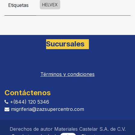
Etiquetas
HELVEX
Sucursales
Términos y condiciones
Contáctenos
+(844) 120 5346
migriferia
@zazsupercentro.com​​​​​​
Derechos de autor Materiales Castelar S.A. de C.V.