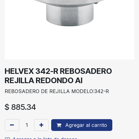
HELVEX 342-R REBOSADERO
REJILLA REDONDO AI
REBOSADERO DE REJILLA MODELO:342-R
$
885.34
Agregar al carrito