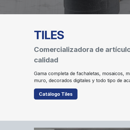
TILES
Comercializadora de artícul
calidad
Gama completa de fachaletas, mosaicos, mal
muro, decorados digitales y todo tipo de a
Catálogo Tiles