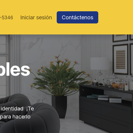
Iniciar sesión
Contáctenos
-5346
bles
 identidad
¡Te
 para hacerlo