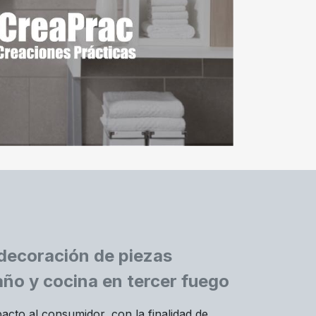
 decoración de piezas
ño y cocina en tercer fuego
acto al consumidor, con la finalidad de