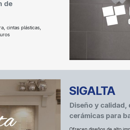
n de
, cintas plásticas,
muros
SIGALTA
Diseño y calidad,
cerámicas para ba
Ofrecen diseños de alto imp