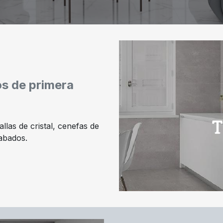
os de primera
las de cristal, cenefas de
cabados.