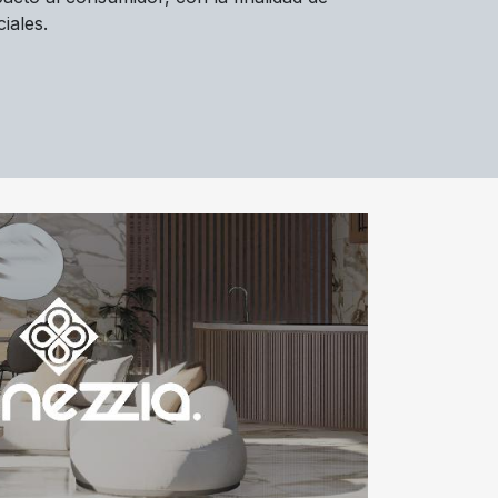
iales.