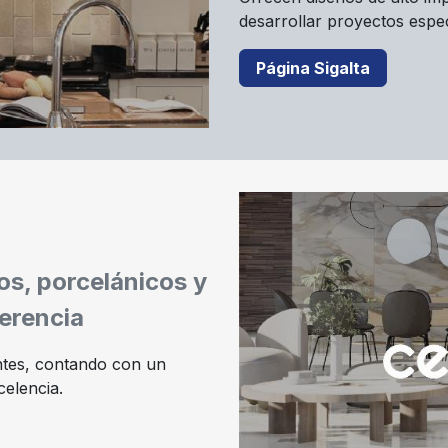
desarrollar proyectos espec
Página Sigalta
s, porcelánicos y
erencia
entes, contando con un
elencia.