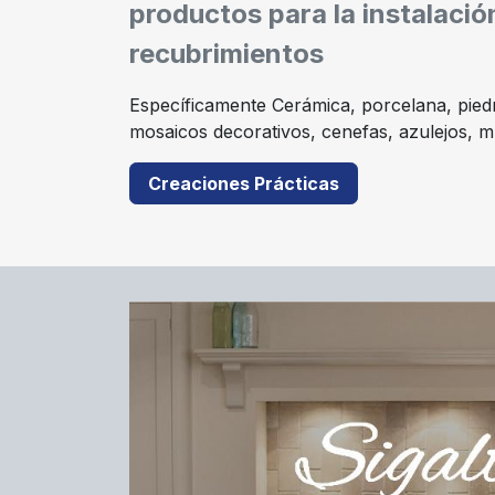
productos para la instalació
recubrimientos
Específicamente Cerámica, porcelana, piedra
mosaicos decorativos, cenefas, azulejos, 
Creaciones Prácticas